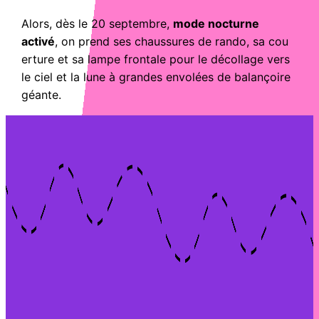
Alors, dès le 20 septembre,
mode nocturne
activé
, on prend ses chaussures de rando, sa cou
erture et sa lampe frontale pour le décollage vers
le ciel et la lune à grandes envolées de balançoire
géante.