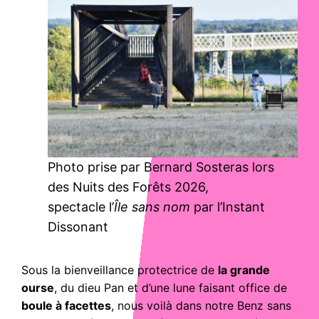
Photo prise par Bernard Sosteras lors
des Nuits des Forêts 2026,
spectacle l’
Île sans nom
par l’Instant
Dissonant
Sous la bienveillance protectrice de
la grande
ourse
, du dieu Pan et d’une lune faisant office de
boule à facettes
, nous voilà dans notre Benz sans