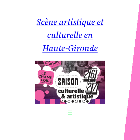
Aller
au
Scène artistique et
contenu
culturelle en
Haute-Gironde