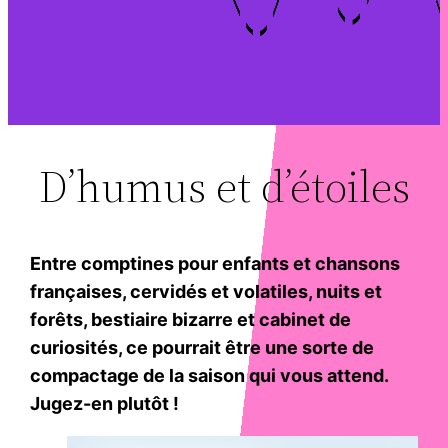
D’humus et d’étoiles
Entre comptines pour enfants et chansons
françaises, cervidés et volatiles, nuits et
forêts, bestiaire bizarre et cabinet de
curiosités, ce pourrait être une sorte de
compactage de la saison qui vous attend.
Jugez-en plutôt !