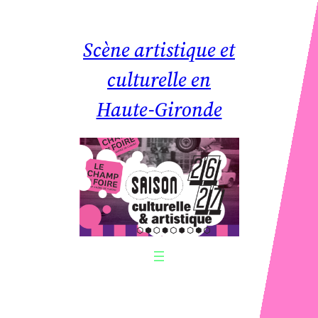
Aller
au
Scène artistique et
contenu
culturelle en
Haute-Gironde