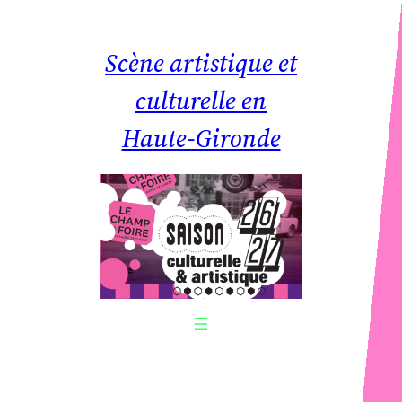
Aller
au
Scène artistique et
contenu
culturelle en
Haute-Gironde