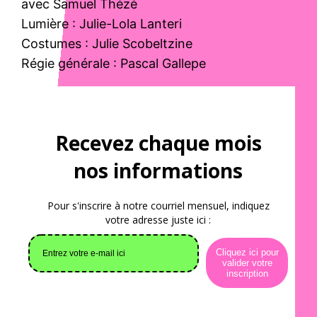
avec Samuel Thézé
Lumière : Julie-Lola Lanteri
Costumes : Julie Scobeltzine
Régie générale : Pascal Gallepe