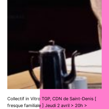
Collectif in Vitro TGP, CDN de Saint-Denis [
fresque familiale ] Jeudi 2 avril > 20h >