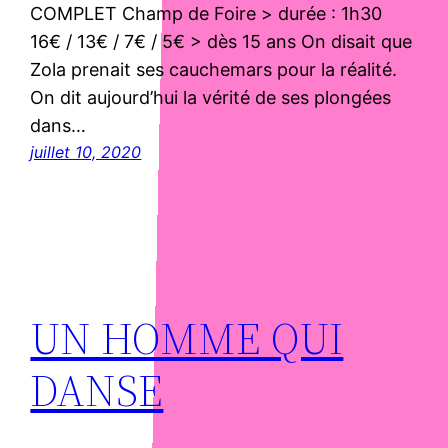
COMPLET Champ de Foire > durée : 1h30
16€ / 13€ / 7€ / 5€ > dès 15 ans On disait que
Zola prenait ses cauchemars pour la réalité.
On dit aujourd’hui la vérité de ses plongées
dans…
juillet 10, 2020
UN HOMME QUI
DANSE