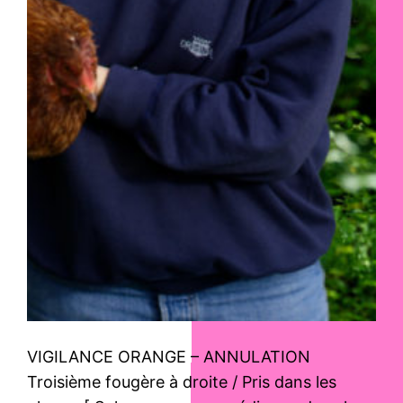
VIGILANCE ORANGE – ANNULATION
Troisième fougère à droite / Pris dans les