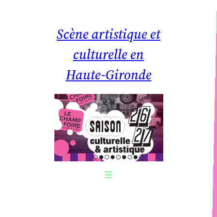
Aller
au
Scène artistique et
contenu
culturelle en
Haute-Gironde