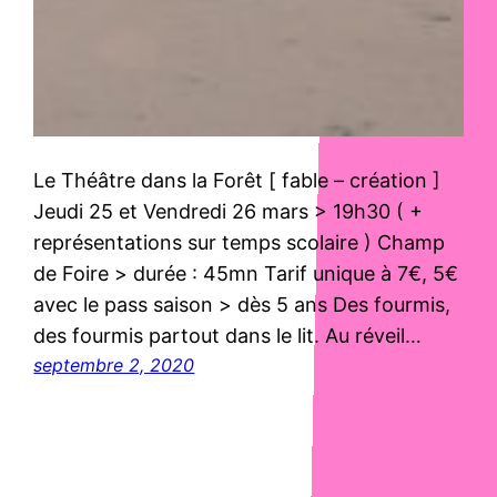
Le Théâtre dans la Forêt [ fable – création ]
Jeudi 25 et Vendredi 26 mars > 19h30 ( +
représentations sur temps scolaire ) Champ
de Foire > durée : 45mn Tarif unique à 7€, 5€
avec le pass saison > dès 5 ans Des fourmis,
des fourmis partout dans le lit. Au réveil…
septembre 2, 2020