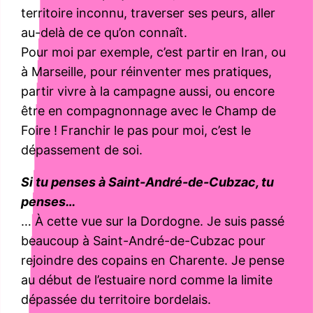
territoire inconnu, traverser ses peurs, aller
au-delà de ce qu’on connaît.
Pour moi par exemple, c’est partir en Iran, ou
à Marseille, pour réinventer mes pratiques,
partir vivre à la campagne aussi, ou encore
être en compagnonnage avec le Champ de
Foire ! Franchir le pas pour moi, c’est le
dépassement de soi.
Si tu penses à Saint-André-de-Cubzac, tu
penses…
… À cette vue sur la Dordogne. Je suis passé
beaucoup à Saint-André-de-Cubzac pour
rejoindre des copains en Charente. Je pense
au début de l’estuaire nord comme la limite
dépassée du territoire bordelais.