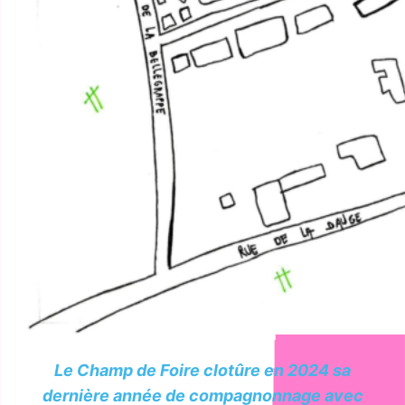
Le Champ de Foire clotûre en 2024 sa
dernière année de compagnonnage avec