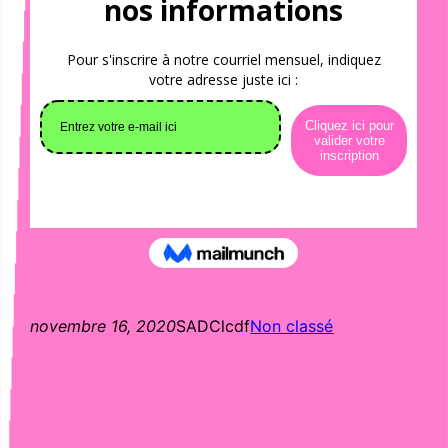
novembre 16, 2020
SADClcdf
Non classé