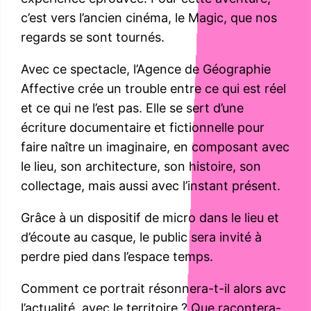
c’est vers l’ancien cinéma, le Magic, que nos
regards se sont tournés.
Avec ce spectacle, l’Agence de Géographie
Affective crée un trouble entre ce qui est réel
et ce qui ne l’est pas. Elle se sert d’une
écriture documentaire et fictionnelle pour
faire naître un imaginaire, en composant avec
le lieu, son architecture, son histoire, son
collectage, mais aussi avec l’instant présent.
Grâce à un dispositif de micro dans le lieu et
d’écoute au casque, le public sera invité à
perdre pied dans l’espace temps.
Comment ce portrait résonnera-t-il alors avc
l’actualité, avec le territoire ? Que racontera-