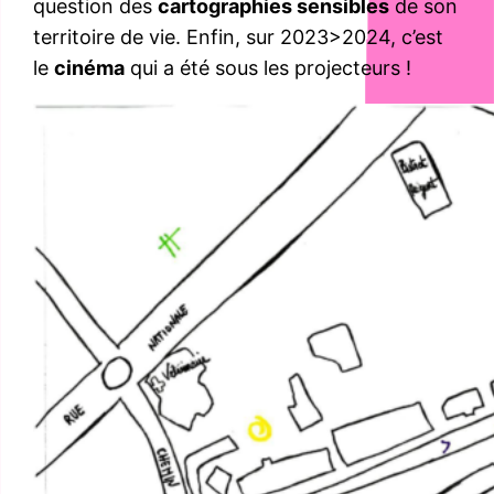
question des
cartographies sensibles
de son
territoire de vie. Enfin, sur 2023>2024, c’est
le
cinéma
qui a été sous les projecteurs !