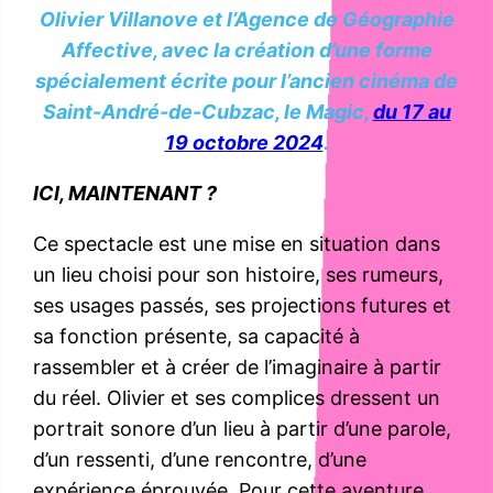
Olivier Villanove et l’Agence de Géographie
Affective, avec la création d’une forme
spécialement écrite pour l’ancien cinéma de
Saint-André-de-Cubzac, le
Magic
,
du 17 au
19 octobre 2024
.
ICI, MAINTENANT ?
Ce spectacle est une mise en situation dans
un lieu choisi pour son histoire, ses rumeurs,
ses usages passés, ses projections futures et
sa fonction présente, sa capacité à
rassembler et à créer de l’imaginaire à partir
du réel. Olivier et ses complices dressent un
portrait sonore d’un lieu à partir d’une parole,
d’un ressenti, d’une rencontre, d’une
expérience éprouvée. Pour cette aventure,