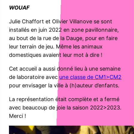
WOUAF
Julie Chaffort et Olivier Villanove se sont
installés en juin 2022 en zone pavillonnaire,
au bout de la rue de la Dauge, pour en faire
leur terrain de jeu. Même les animaux
domestiques avaient leur mot à dire !
Cet accueil a aussi donné lieu à une semaine
de laboratoire avec
une classe de CM1>CM2
pour envisager la ville à (h)auteur d’enfants.
La représentation était complète et a fermé
avec beaucoup de joie la saison 2022>2023.
Merci !