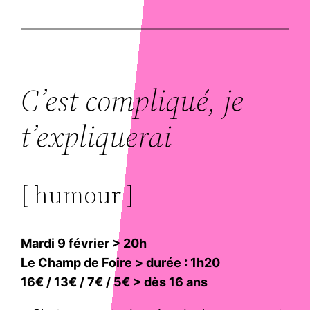
C’est compliqué, je
t’expliquerai
[ humour ]
Mardi 9 février > 20h
Le Champ de Foire > durée : 1h20
16€ / 13€ / 7€ / 5€ > dès 16 ans