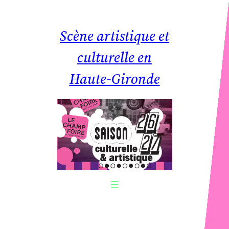
Aller
au
Scène artistique et
contenu
culturelle en
Haute-Gironde