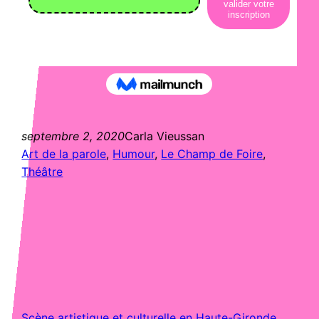
septembre 2, 2020
Carla Vieussan
Art de la parole
, 
Humour
, 
Le Champ de Foire
, 
Théâtre
Scène artistique et culturelle en Haute-Gironde