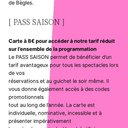
de Bègles.
[ PASS SAISON ]
Carte à 8€ pour accéder à notre tarif réduit
sur l’ensemble de la programmation
Le PASS SAISON permet de bénéficier d’un
tarif avantageux pour tous les spectacles lors
de vos
réservations et au guichet le soir même. Il
vous donne également accès à des codes
promotionnels
tout au long de l’année. La carte est
individuelle, nominative, incessible et à
présenter impérativement