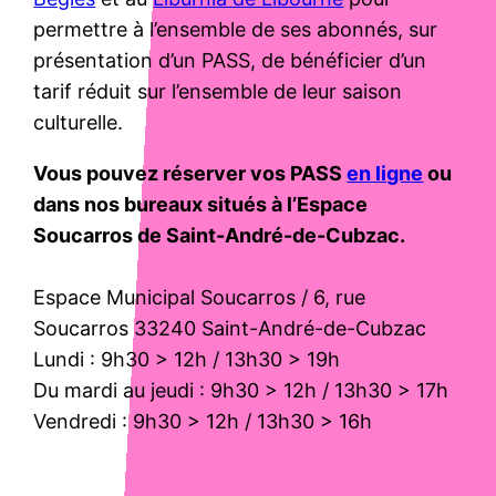
permettre à l’ensemble de ses abonnés, sur
présentation d’un PASS, de bénéficier d’un
tarif réduit sur l’ensemble de leur saison
culturelle.
Vous pouvez réserver vos PASS
en ligne
ou
dans nos bureaux situés à l’Espace
Soucarros de Saint-André-de-Cubzac.
Espace Municipal Soucarros / 6, rue
Soucarros 33240 Saint-André-de-Cubzac
Lundi : 9h30 > 12h / 13h30 > 19h
Du mardi au jeudi : 9h30 > 12h / 13h30 > 17h
Vendredi : 9h30 > 12h / 13h30 > 16h