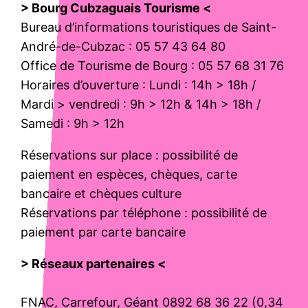
> Bourg Cubzaguais Tourisme <
Bureau d’informations touristiques de Saint-
André-de-Cubzac : 05 57 43 64 80
Office de Tourisme de Bourg : 05 57 68 31 76
Horaires d’ouverture : Lundi : 14h > 18h /
Mardi > vendredi : 9h > 12h & 14h > 18h /
Samedi : 9h > 12h
Réservations sur place : possibilité de
paiement en espèces, chèques, carte
bancaire et chèques culture
Réservations par téléphone : possibilité de
paiement par carte bancaire
> Réseaux partenaires <
FNAC, Carrefour, Géant 0892 68 36 22 (0,34