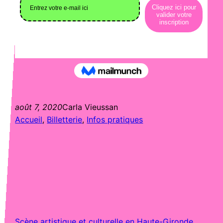
août 7, 2020
Carla Vieussan
Accueil
, 
Billetterie
, 
Infos pratiques
Scène artistique et culturelle en Haute-Gironde