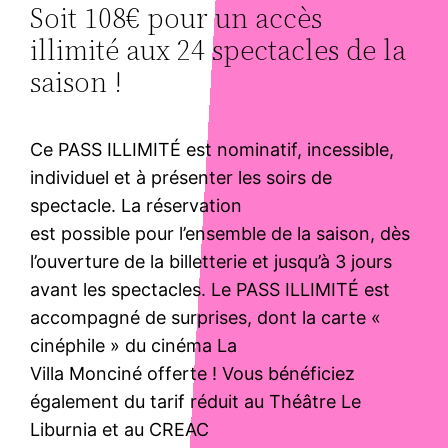
Soit 108€ pour un accès
illimité aux 24 spectacles de la
saison !
Ce PASS ILLIMITÉ est nominatif, incessible,
individuel et à présenter les soirs de
spectacle. La réservation
est possible pour l’ensemble de la saison, dès
l’ouverture de la billetterie et jusqu’à 3 jours
avant les spectacles. Le PASS ILLIMITÉ est
accompagné de surprises, dont la carte «
cinéphile » du cinéma La
Villa Monciné offerte ! Vous bénéficiez
également du tarif réduit au Théâtre Le
Liburnia et au CREAC