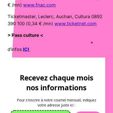
€ /mn)
www.fnac.com
Ticketmaster, Leclerc, Auchan, Cultura 0892
390 100 (0,34 € /mn)
www.ticketnet.com
> Pass culture <
+
d’infos
ICI