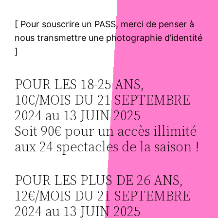
[ Pour souscrire un PASS, merci de penser à
nous transmettre une photographie d’identité
]
POUR LES 18-25 ANS,
10€/MOIS DU 21 SEPTEMBRE
2024 au 13 JUIN 2025
Soit 90€ pour un accès illimité
aux 24 spectacles de la saison !
POUR LES PLUS DE 26 ANS,
12€/MOIS DU 21 SEPTEMBRE
2024 au 13 JUIN 2025