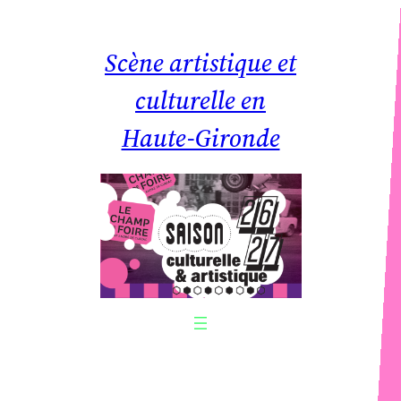
Aller
au
Scène artistique et
contenu
culturelle en
Haute-Gironde