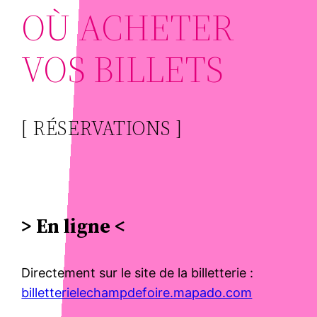
OÙ ACHETER
VOS BILLETS
[ RÉSERVATIONS ]
> En ligne <
Directement sur le site de la billetterie :
billetterielechampdefoire.mapado.com