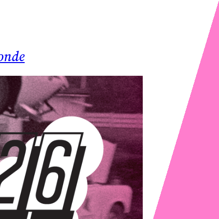
ronde