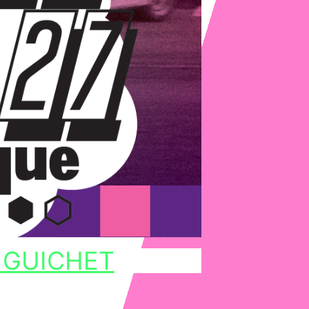
 GUICHET