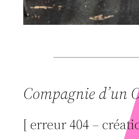
Compagnie d’un 
[ erreur 404 – créati