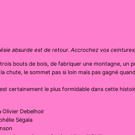
poésie absurde est de retour. Accrochez vos ceintures
 trois bouts de bois, de fabriquer une montagne, un pr
 de la chute, le sommet pas si loin mais pas gagné qua
t certainement le plus formidable dans cette histoire.
.
n
Olivier Debelhoir
hélie Ségala
anson