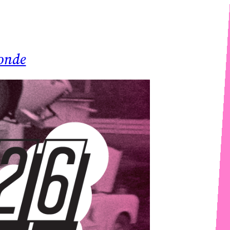
ronde