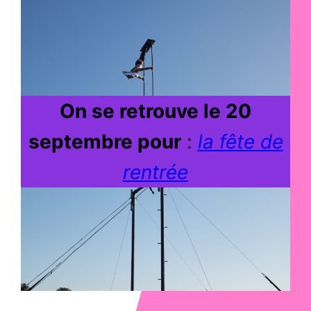
On se retrouve le 20
septembre pour
:
la fête de
rentrée