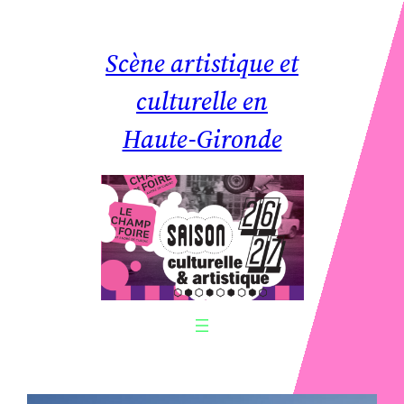
Aller
au
Scène artistique et
contenu
culturelle en
Haute-Gironde