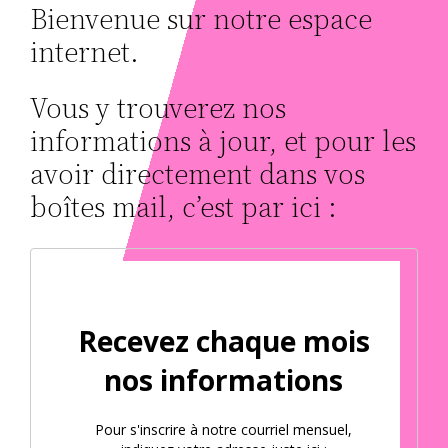
Bienvenue sur notre espace
internet.
Vous y trouverez nos
informations à jour, et pour les
avoir directement dans vos
boîtes mail, c’est par ici :